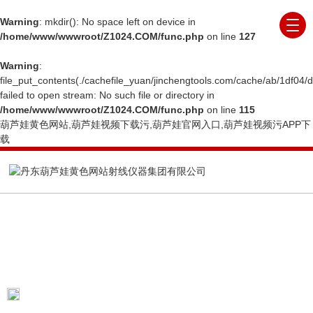
Warning
: mkdir(): No space left on device in
/home/www/wwwroot/Z1024.COM/func.php
on line
127
Warning
:
file_put_contents(./cachefile_yuan/jinchengtools.com/cache/ab/1df04/d
failed to open stream: No such file or directory in
/home/www/wwwroot/Z1024.COM/func.php
on line
115
葫芦娃黄色网站,葫芦娃视频下载污,葫芦娃官网入口,葫芦娃视频污APP下
载
PRODUCTS CENTER
产品展示
当前位置：
首页
产品展示
X射线晶体定向仪
蓝宝石X射线定向仪
ALL-5800A蓝宝石晶锭定角度X射线