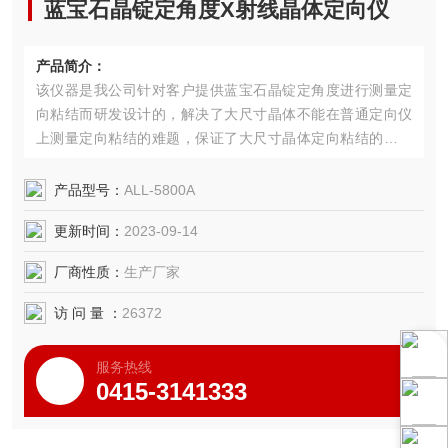
蓝宝石晶锭定角度X射线晶体定向仪
产品简介：
该仪器是我公司针对客户提供蓝宝石晶锭定角度进行测量定
向粘结而研发设计的，解决了大尺寸晶体不能在普通定向仪
上测量定向粘结的难题，保证了大尺寸晶体定向粘结的准确
性。
产品型号：
ALL-5800A
更新时间：
2023-09-14
厂商性质：
生产厂家
访 问 量 ：
26372
服务热线
0415-3141333