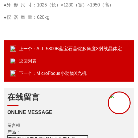
●外 形 尺 寸：1025（长）×1230（宽）×1950（高）
●仪 器 重 量：620kg
ALL-5800B蓝宝石晶锭多角度X射线晶体定向仪
上一个：
返回列表
MicroFocus小动物X光机
下一个：
在线留言
ONLINE MESSAGE
留言框
产品：