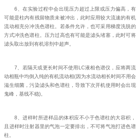
6、在实验过程中会出现压力超过上限或压力偏高，有
可能是柱内有残留物质未被冲出，此时应用较大流速的有机
流动相充分冲洗色谱柱。若条件允许，也可采用梯度洗脱的
方式冲洗色谱柱。压力过高也有可能是滤头堵塞，此时可将
滤头取出放到有机溶剂中超声。
7、若隔天或更长时间不使用LC液相色谱仪，应将两流
动相瓶中均倒入纯的有机流动相(因为水流动相长时间不用会
滋生细菌，污染滤头和色谱柱，导致下次开机使用时会出现
鬼峰，基线不稳)。
8、进样时所进样品的体积应不小于色谱柱的大容积，
且进样时注射器里的气泡一定要排出，不可将气泡打进色谱
柱。