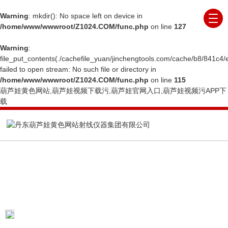
Warning
: mkdir(): No space left on device in
/home/www/wwwroot/Z1024.COM/func.php
on line
127
Warning
:
file_put_contents(./cachefile_yuan/jinchengtools.com/cache/b8/841c4/
failed to open stream: No such file or directory in
/home/www/wwwroot/Z1024.COM/func.php
on line
115
葫芦娃黄色网站,葫芦娃视频下载污,葫芦娃官网入口,葫芦娃视频污APP下
载
ARTICLE
技术文章
当前位置：
首页
技术文章
X射线衍射仪在使用中
还有这些值得注意的问题