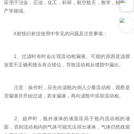
应用于冶金，石油，化工，科研，航空航天，教学，材料生
产等领域。
X射线衍射仪使用中常见的问题及注意事项：
1、过滤时有时会出现流动相漏液。可能的原因是滤膜
放置不正确和接头有点错位，导致流动相从缝隙中漏出。
注意：操作时，应先向滤瓶内倒入少量流动相，观察是
否漏液并开始过滤，若未漏液，再向滤瓶中添加流动相。
2、超声时，瓶外液体的液面应高于瓶内流动相的液
面，否则流动相内的气体可能无法排出液体，气体仍然残留