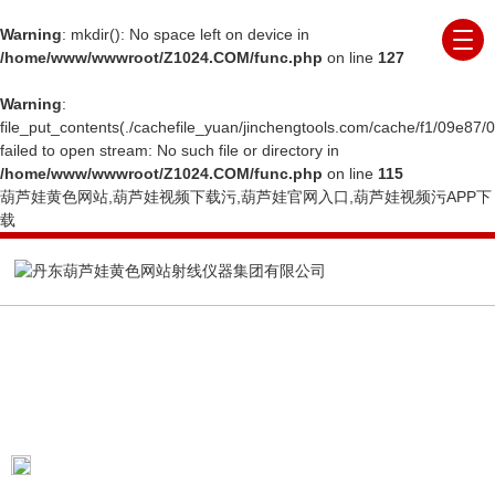
Warning
: mkdir(): No space left on device in
/home/www/wwwroot/Z1024.COM/func.php
on line
127
Warning
:
file_put_contents(./cachefile_yuan/jinchengtools.com/cache/f1/09e87/
failed to open stream: No such file or directory in
/home/www/wwwroot/Z1024.COM/func.php
on line
115
葫芦娃黄色网站,葫芦娃视频下载污,葫芦娃官网入口,葫芦娃视频污APP下
载
PRODUCTS CENTER
产品展示
当前位置：
首页
产品展示
便携式射线数字成像系
统
便携式X射线DR成像系统
X射线机电力检测便携式