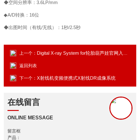
◆空间分辨率：3.6LP/mm
◆A/D转换：16位
◆出图时间（有线/无线）：1秒/2.5秒
Digital X-ray System for轮胎葫芦娃官网入口系统
上一个：
返回列表
X射线机变频便携式X射线DR成像系统
下一个：
在线留言
ONLINE MESSAGE
留言框
产品：