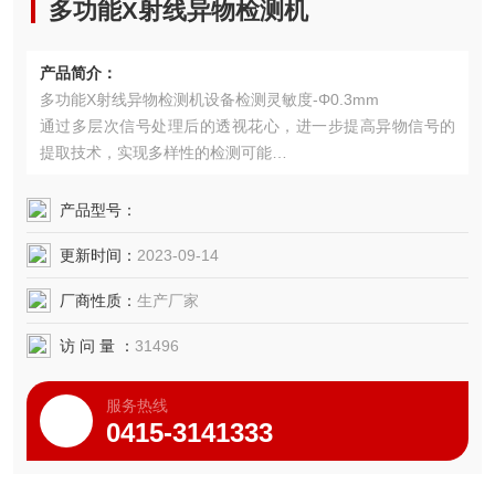
多功能X射线异物检测机
产品简介：
多功能X射线异物检测机设备检测灵敏度-Φ0.3mm
通过多层次信号处理后的透视花心，进一步提高异物信号的
提取技术，实现多样性的检测可能
设备使用安全，辐射剂量符合世界卫生组织要求，确保操作
人员安全。
产品型号：
（选配X射线双能数字探测器，用于双物质辨别）
更新时间：
2023-09-14
厂商性质：
生产厂家
访 问 量 ：
31496
服务热线
0415-3141333