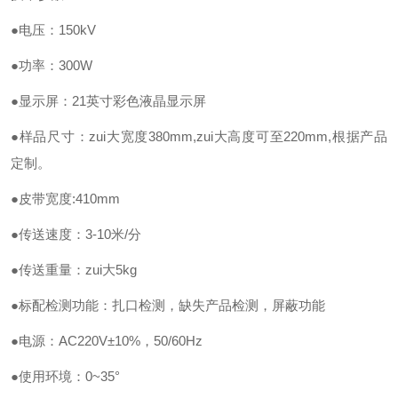
●电压：150kV
●功率：300W
●显示屏：21英寸彩色液晶显示屏
●样品尺寸：zui大宽度380mm,zui大高度可至220mm,根据产品
定制。
●皮带宽度:410mm
●传送速度：3-10米/分
●传送重量：zui大5kg
●标配检测功能：扎口检测，
缺失
产品检测，屏蔽功能
●电源：AC220V±10%，50/60Hz
●使用环境：0~35°