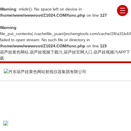
Warning
: mkdir(): No space left on device in
/home/www/wwwroot/Z1024.COM/func.php
on line
127
Warning
:
file_put_contents(./cachefile_yuan/jinchengtools.com/cache/28/a31b4/
failed to open stream: No such file or directory in
/home/www/wwwroot/Z1024.COM/func.php
on line
115
葫芦娃黄色网站,葫芦娃视频下载污,葫芦娃官网入口,葫芦娃视频污APP下
载
PRODUCTS CENTER
产品展示
当前位置：
首页
产品展示
X射线在线实时成像系
统
多功能X射线异物检测机
多功能X射线异物检测机