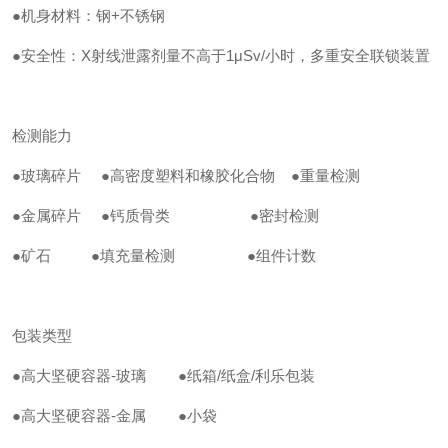
●机身材料：钢+不锈钢
●安全性：X射线泄露剂量不高于1μSv/小时，多重安全联锁装置
检测能力
●玻璃碎片
●高密度塑料和橡胶化合物
●重量检测
●金属碎片
●钙质骨类
●密封检测
●矿石
●填充量检测
●组件计数
包装类型
●高大坚硬容器-玻璃
●纸箱/纸盒/利乐包装
●高大坚硬容器-金属
●小袋