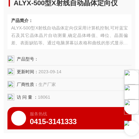
ALYX-500型X射线自动晶体定向仪
产品简介：
ALYX-500型X射线自动晶体定向仪采用计算机控制,可对蓝宝
石及其它晶体晶片自动测量,确定晶体峰值、峰位、晶面偏
差、表面缺陷等。通过电脑屏幕以表格和曲线的形式显示在
计算机上,并可通过连接打印机输出测定结果。
产品型号：
更新时间：
2023-09-14
厂商性质：
生产厂家
访 问 量 ：
18061
服务热线
0415-3141333