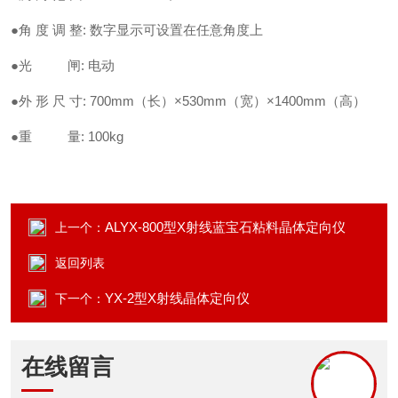
●角 度 调 整: 数字显示可设置在任意角度上
●光 闸: 电动
●外 形 尺 寸: 700mm（长）×530mm（宽）×1400mm（高）
●重 量: 100kg
ALYX-800型X射线蓝宝石粘料晶体定向仪
上一个：
返回列表
YX-2型X射线晶体定向仪
下一个：
在线留言