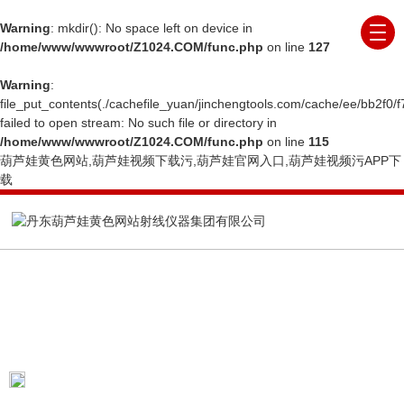
Warning
: mkdir(): No space left on device in
/home/www/wwwroot/Z1024.COM/func.php
on line
127
Warning
:
file_put_contents(./cachefile_yuan/jinchengtools.com/cache/ee/bb2f0/f
failed to open stream: No such file or directory in
/home/www/wwwroot/Z1024.COM/func.php
on line
115
葫芦娃黄色网站,葫芦娃视频下载污,葫芦娃官网入口,葫芦娃视频污APP下
载
PRODUCTS CENTER
产品展示
当前位置：
首页
产品展示
X射线晶体定向仪
X
射线晶体粘料定向仪
ALYX-500型X射线自动晶体定向仪