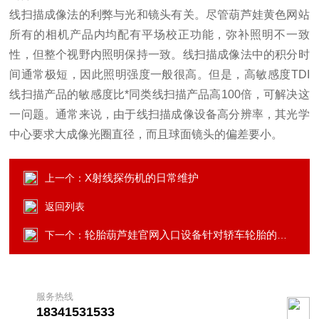
线扫描成像法的利弊与光和镜头有关。尽管葫芦娃黄色网站
所有的相机产品内均配有平场校正功能，弥补照明不一致
性，但整个视野内照明保持一致。线扫描成像法中的积分时
间通常极短，因此照明强度一般很高。但是，高敏感度TDI
线扫描产品的敏感度比*同类线扫描产品高100倍，可解决这
一问题。通常来说，由于线扫描成像设备高分辨率，其光学
中心要求大成像光圈直径，而且球面镜头的偏差要小。
X射线探伤机的日常维护
上一个：
返回列表
轮胎葫芦娃官网入口设备针对轿车轮胎的检测
下一个：
服务热线
18341531533