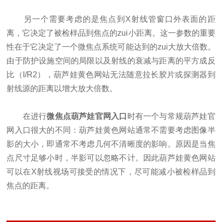
另一个需要考虑的是焦点到X射线管窗口外表面的距
离，它决定了被检样品到焦点的zui小距离。这一参数的重要
性在于它决定了一个微焦点系统可能达到的zui大放大倍数。
由于防护设施空间的局限以及射线的衰减与距离的平方成反
比（I/R2），葫芦娃黄色网站无法随意拉长胶片或探测器到
射线源的距离以增大放大倍数。
在进行
微焦点葫芦娃官网入口
时有一个与常规葫芦娃官
网入口很大的不同：葫芦娃黄色网站通常不需要考虑图像半
影的大小，即通常不考虑几何不清晰度的影响。原因是当焦
点尺寸足够小时，半影可以忽略不计。因此葫芦娃黄色网站
可以在X射线视场可接受的情况下，尽可能减小被检样品到
焦点的距离。