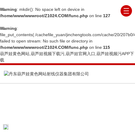
Warning
: mkdir(): No space left on device in
/home/www/wwwroot/Z1024.COM/func.php
on line
127
Warning
:
file_put_contents(./cachefile_yuan/jinchengtools.com/cache/20/207b0/
failed to open stream: No such file or directory in
/home/www/wwwroot/Z1024.COM/func.php
on line
115
葫芦娃黄色网站,葫芦娃视频下载污,葫芦娃官网入口,葫芦娃视频污APP下
载
COMPANY NEWS
公司新闻
当前位置：
首页
公司新闻
微焦点葫芦娃官网入口
是现代计技术和图像处理技术一体的高科技产品