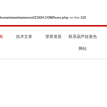
/home/www/wwwroot/Z1024.COM/func.php
on line
115
闻
技术文章
荣誉资质
联系葫芦娃黄色
网站