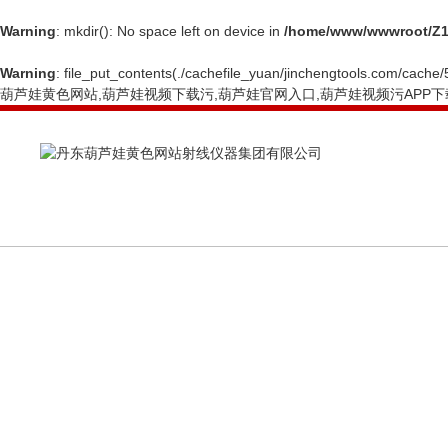
Warning
: mkdir(): No space left on device in
/home/www/wwwroot/Z1
Warning
: file_put_contents(./cachefile_yuan/jinchengtools.com/cache/5
葫芦娃黄色网站,葫芦娃视频下载污,葫芦娃官网入口,葫芦娃视频污APP下