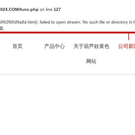
024.COM/func.php
on line
127
f/62f6f/d9a8d.html): failed to open stream: No such file or directory in
载
首页
产品中心
关于葫芦娃黄色
公司新
网站