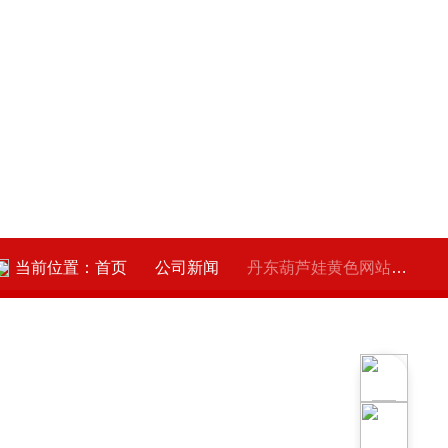
当前位置：
首页
公司新闻
丹东葫芦娃黄色网站射线仪器有限公司喜获“第十四届中国奖”奖