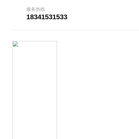
服务热线
18341531533