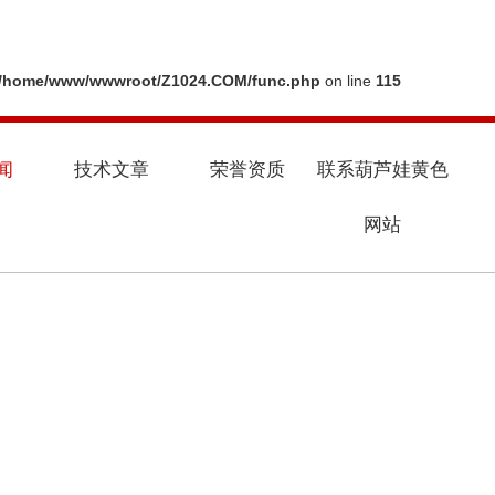
/home/www/wwwroot/Z1024.COM/func.php
on line
115
闻
技术文章
荣誉资质
联系葫芦娃黄色
网站