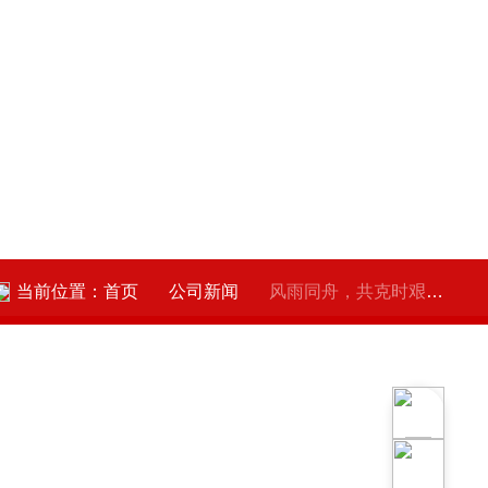
当前位置：
首页
公司新闻
风雨同舟，共克时艰，葫芦娃黄色网站人在行动