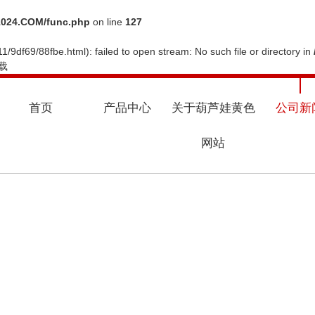
024.COM/func.php
on line
127
1/9df69/88fbe.html): failed to open stream: No such file or directory in
载
首页
产品中心
关于葫芦娃黄色
公司新
网站