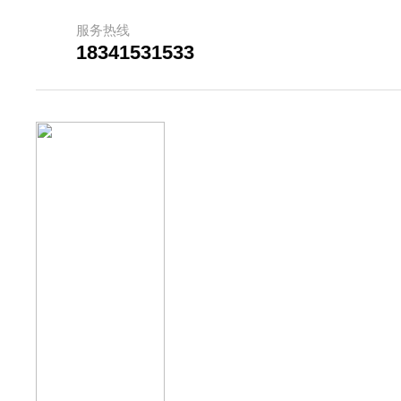
服务热线
18341531533