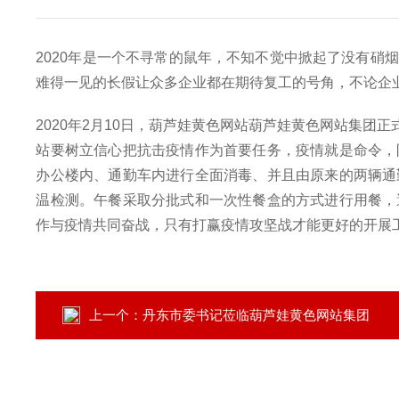
2020年是一个不寻常的鼠年，不知不觉中掀起了没有硝
难得一见的长假让众多企业都在期待复工的号角，不论企业
2020年2月10日，葫芦娃黄色网站葫芦娃黄色网站集
站要树立信心把抗击疫情作为首要任务，疫情就是命令，
办公楼内、通勤车内进行全面消毒、并且由原来的两辆通
温检测。午餐采取分批式和一次性餐盒的方式进行用餐，
作与疫情共同奋战，只有打赢疫情攻坚战才能更好的开展
上一个：
丹东市委书记莅临葫芦娃黄色网站集团