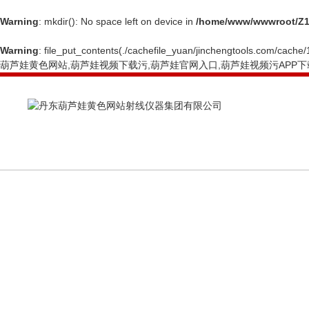
Warning
: mkdir(): No space left on device in
/home/www/wwwroot/Z1
Warning
: file_put_contents(./cachefile_yuan/jinchengtools.com/cache/1
葫芦娃黄色网站,葫芦娃视频下载污,葫芦娃官网入口,葫芦娃视频污APP下