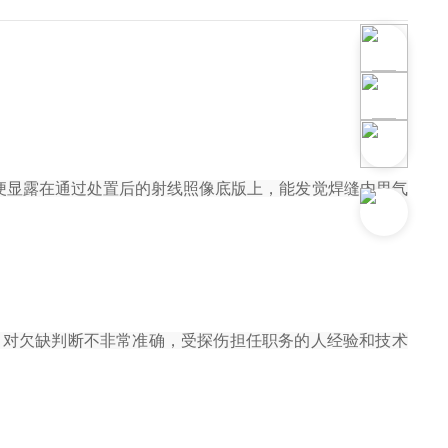
像便显露在通过处置后的射线照像底版上，能发觉焊缝内里气
，对欠缺判断不非常准确，受探伤担任职务的人经验和技术