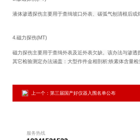
液体渗透探伤主要用于查缉坡口外表、碳弧气刨清根后或
4.磁力探伤(MT)
磁力探伤主要用于查缉外表及近外表欠缺。该办法与渗透
其它检验测定办法涵盖：大型作件金相剖析;铁素体含量检查
上一个：
第三届国产好仪器入围名单公布
服务热线