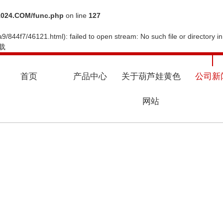
024.COM/func.php
on line
127
9/844f7/46121.html): failed to open stream: No such file or directory i
载
首页
产品中心
关于葫芦娃黄色
公司新
网站