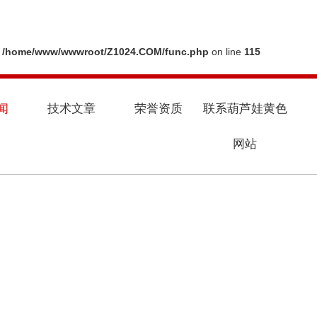
n
/home/www/wwwroot/Z1024.COM/func.php
on line
115
闻
技术文章
荣誉资质
联系葫芦娃黄色
网站