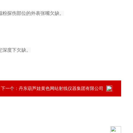
磁粉探伤部位的外表张嘴欠缺。
定深度下欠缺。
下一个：
丹东葫芦娃黄色网站射线仪器集团有限公司