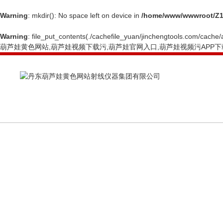
Warning
: mkdir(): No space left on device in
/home/www/wwwroot/Z1
Warning
: file_put_contents(./cachefile_yuan/jinchengtools.com/cache/a
葫芦娃黄色网站,葫芦娃视频下载污,葫芦娃官网入口,葫芦娃视频污APP下