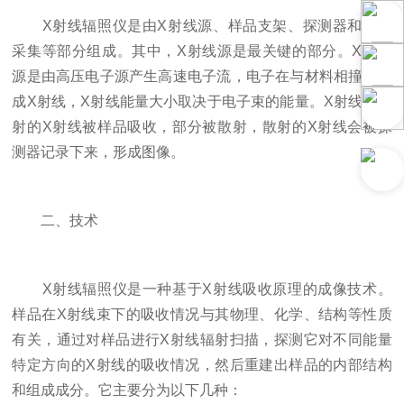
X射线辐照仪是由X射线源、样品支架、探测器和数据
采集等部分组成。其中，X射线源是最关键的部分。X射线
源是由高压电子源产生高速电子流，电子在与材料相撞时生
成X射线，X射线能量大小取决于电子束的能量。X射线源发
射的X射线被样品吸收，部分被散射，散射的X射线会被探
测器记录下来，形成图像。
二、技术
X射线辐照仪是一种基于X射线吸收原理的成像技术。
样品在X射线束下的吸收情况与其物理、化学、结构等性质
有关，通过对样品进行X射线辐射扫描，探测它对不同能量
特定方向的X射线的吸收情况，然后重建出样品的内部结构
和组成成分。它主要分为以下几种：