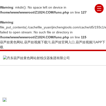
Warning
: mkdir(): No space left on device in
/home/www/wwwroot/Z1024.COM/func.php
on line
127
Warning
:
file_put_contents(./cachefile_yuan/jinchengtools.com/cache/d5/193c1/
failed to open stream: No such file or directory in
/home/www/wwwroot/Z1024.COM/func.php
on line
115
葫芦娃黄色网站,葫芦娃视频下载污,葫芦娃官网入口,葫芦娃视频污APP下
载
ARTICLE
技术文章
当前位置：
首页
技术文章
解密X射线辐照仪：从
原理到应用的探究