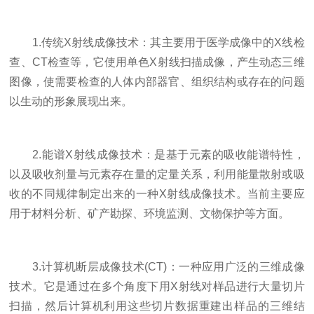
1.传统X射线成像技术：其主要用于医学成像中的X线检
查、CT检查等，它使用单色X射线扫描成像，产生动态三维
图像，使需要检查的人体内部器官、组织结构或存在的问题
以生动的形象展现出来。
2.能谱X射线成像技术：是基于元素的吸收能谱特性，
以及吸收剂量与元素存在量的定量关系，利用能量散射或吸
收的不同规律制定出来的一种X射线成像技术。当前主要应
用于材料分析、矿产勘探、环境监测、文物保护等方面。
3.计算机断层成像技术(CT)：一种应用广泛的三维成像
技术。它是通过在多个角度下用X射线对样品进行大量切片
扫描，然后计算机利用这些切片数据重建出样品的三维结