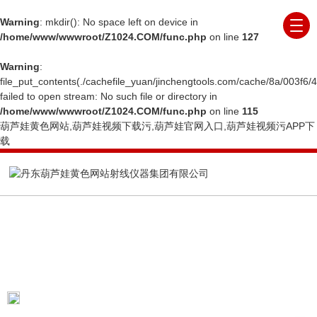
Warning
: mkdir(): No space left on device in
/home/www/wwwroot/Z1024.COM/func.php
on line
127
Warning
:
file_put_contents(./cachefile_yuan/jinchengtools.com/cache/8a/003f6/4
failed to open stream: No such file or directory in
/home/www/wwwroot/Z1024.COM/func.php
on line
115
葫芦娃黄色网站,葫芦娃视频下载污,葫芦娃官网入口,葫芦娃视频污APP下
载
ARTICLE
技术文章
当前位置：
首页
技术文章
铸件环线式X射线智能
成像检测系统入围“全国压铸行业创新技术与产品评选”