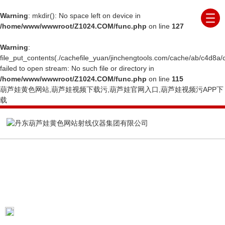
Warning
: mkdir(): No space left on device in
/home/www/wwwroot/Z1024.COM/func.php
on line
127
Warning
:
file_put_contents(./cachefile_yuan/jinchengtools.com/cache/ab/c4d8a/
failed to open stream: No such file or directory in
/home/www/wwwroot/Z1024.COM/func.php
on line
115
葫芦娃黄色网站,葫芦娃视频下载污,葫芦娃官网入口,葫芦娃视频污APP下
载
ARTICLE
技术文章
当前位置：
首页
技术文章
X射线晶体定向衍射历
史介绍