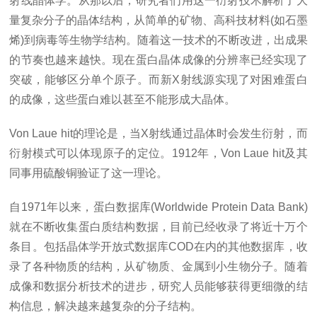
射线晶体学。从那以后，研究者们用这一衍射技术解析了大
量复杂分子的晶体结构，从简单的矿物、高科技材料(如石墨
烯)到病毒等生物学结构。随着这一技术的不断改进，出成果
的节奏也越来越快。现在蛋白晶体成像的分辨率已经实现了
突破，能够区分单个原子。而新X射线源实现了对困难蛋白
的成像，这些蛋白难以甚至不能形成大晶体。
Von Laue hit的理论是，当X射线通过晶体时会发生衍射，而
衍射模式可以体现原子的定位。1912年，Von Laue hit及其
同事用硫酸铜验证了这一理论。
自1971年以来，蛋白数据库(Worldwide Protein Data Bank)
就在不断收集蛋白质结构数据，目前已经收录了将近十万个
条目。包括晶体学开放式数据库COD在内的其他数据库，收
录了各种物质的结构，从矿物质、金属到小生物分子。随着
成像和数据分析技术的进步，研究人员能够获得更细微的结
构信息，解决越来越复杂的分子结构。