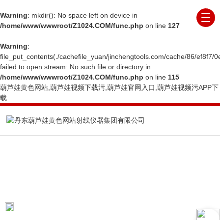
Warning
: mkdir(): No space left on device in
/home/www/wwwroot/Z1024.COM/func.php
on line
127
Warning
:
file_put_contents(./cachefile_yuan/jinchengtools.com/cache/86/ef8f7/0
failed to open stream: No such file or directory in
/home/www/wwwroot/Z1024.COM/func.php
on line
115
葫芦娃黄色网站,葫芦娃视频下载污,葫芦娃官网入口,葫芦娃视频污APP下
载
ARTICLE
技术文章
当前位置：
首页
技术文章
用 X 射线检测过的食品
安全吗?