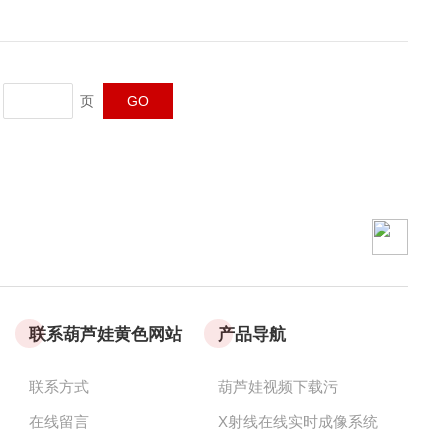
页
联系葫芦娃黄色网站
产品导航
联系方式
葫芦娃视频下载污
在线留言
X射线在线实时成像系统