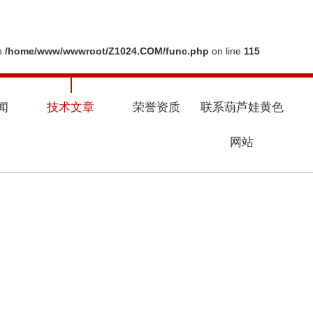
in
/home/www/wwwroot/Z1024.COM/func.php
on line
115
闻
技术文章
荣誉资质
联系葫芦娃黄色
网站