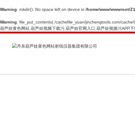
Warning
: mkdir(): No space left on device in
/home/www/wwwroot/Z1
Warning
: file_put_contents(./cachefile_yuan/jinchengtools.com/cache/0
葫芦娃黄色网站,葫芦娃视频下载污,葫芦娃官网入口,葫芦娃视频污APP下